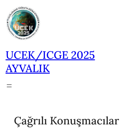
İçeriğe
geç
UCEK/ICGE 2025
AYVALIK
Çağrılı Konuşmacılar