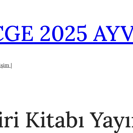
GE 2025 AYV
tişim |
ri Kitabı Yayı