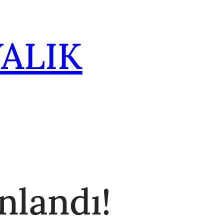
ALIK
nlandı!