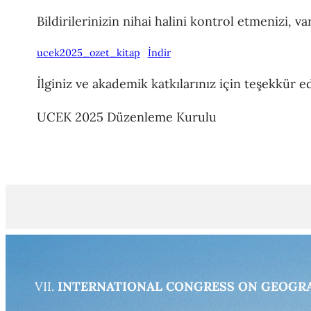
Bildirilerinizin nihai halini kontrol etmenizi, 
ucek2025_ozet_kitap
İndir
İlginiz ve akademik katkılarınız için teşekkür ed
UCEK 2025 Düzenleme Kurulu
VII.
INTERNATIONAL CONGRESS ON GEOGR