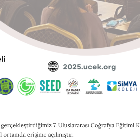
a gerçekleştirdiğimiz 7. Uluslararası Coğrafya Eğitim
tal ortamda erişime açılmıştır.