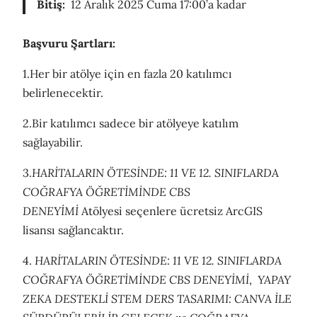
Bitiş:
12 Aralık 2025 Cuma 17:00’a kadar
Başvuru Şartları:
1.Her bir atölye için en fazla 20 katılımcı
belirlenecektir.
2.Bir katılımcı sadece bir atölyeye katılım
sağlayabilir.
3.
HARİTALARIN ÖTESİNDE: 11 VE 12. SINIFLARDA
COĞRAFYA ÖĞRETİMİNDE CBS
DENEYİMİ
Atölyesi seçenlere ücretsiz ArcGIS
lisansı sağlancaktır.
4.
HARİTALARIN ÖTESİNDE: 11 VE 12. SINIFLARDA
COĞRAFYA ÖĞRETİMİNDE CBS DENEYİMİ
,
YAPAY
ZEKA DESTEKLİ STEM DERS TASARIMI: CANVA İLE