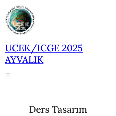
İçeriğe
geç
UCEK/ICGE 2025
AYVALIK
Ders Tasarım